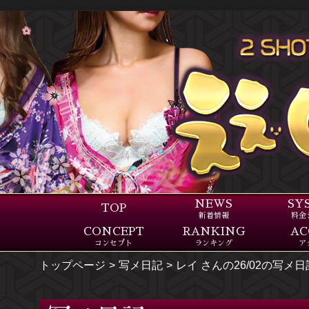
NEWS
SY
TOP
新着情報
料金
CONCEPT
RANKING
AC
コンセプト
ランキング
ア
トップページ
写メ日記
レイ さんの26/02の写メ日