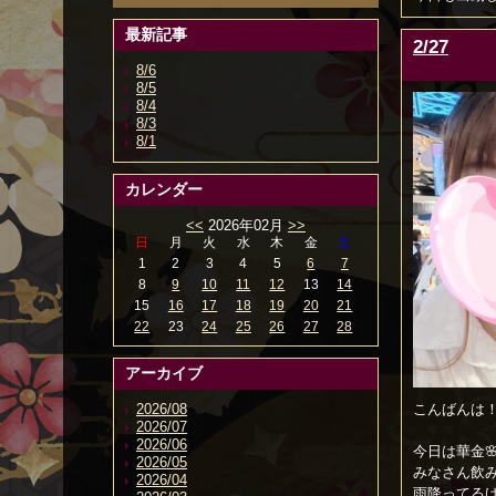
最新記事
2/27
8/6
8/5
8/4
8/3
8/1
カレンダー
<<
2026年02月
>>
日
月
火
水
木
金
土
1
2
3
4
5
6
7
8
9
10
11
12
13
14
15
16
17
18
19
20
21
22
23
24
25
26
27
28
アーカイブ
こんばんは
2026/08
2026/07
2026/06
今日は華金
2026/05
みなさん飲
2026/04
雨降ってるけど