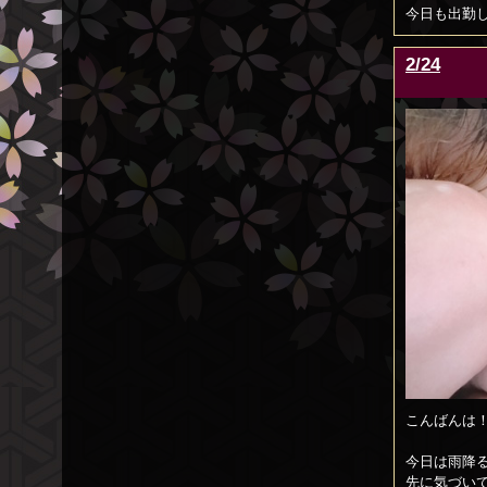
今日も出勤
2/24
こんばんは
今日は雨降
先に気づいて良