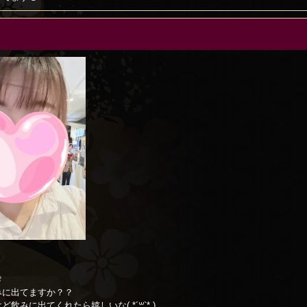
！

みに出てますか？？
飲みに出てくれたら嬉しいな( *´꒳`* )