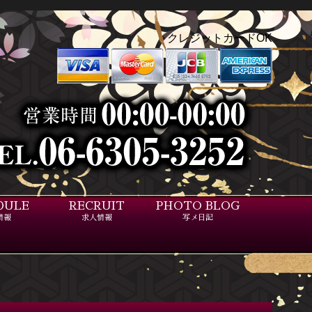
クレジットカードOK
DULE
RECRUIT
PHOTO BLOG
情報
求人情報
写メ日記