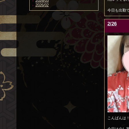
2026/03
2026/02
今日も出勤
2/26
こんばんは
今日は少し