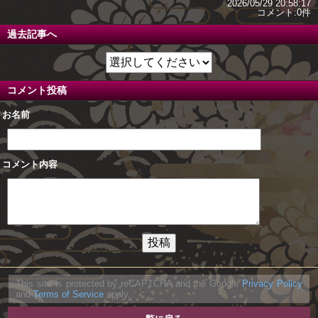
2026/05/29 20:58:17
コメント:0件
過去記事へ
コメント投稿
お名前
コメント内容
This site is protected by reCAPTCHA and the Google
Privacy Policy
and
Terms of Service
apply.