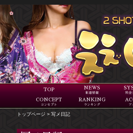
NEWS
SY
TOP
新着情報
料金
CONCEPT
RANKING
AC
コンセプト
ランキング
ア
トップページ
写メ日記