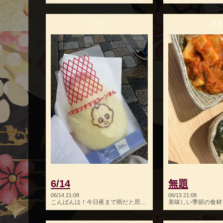
レイ
さ
6/14
無題
06/14 21:08
06/13 21:08
こんばんは！今日夜まで雨だと思ってたら降らなくてよかった…